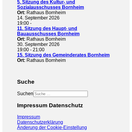
5. Sitzung des Kultur- und
Sozialausschusses Bornheim
Ort:
Rathaus Bornheim
14. September 2026
19:00
-
11. Sitzung des Haupt- und
Bauausschusses Bornheim
Ort:
Rathaus Bornheim
30. September 2026
19:00
-
21:00
15. Sitzung des Gemeinderates Bornheim
Ort:
Rathaus Bornheim
Suche
Suchen
Impressum Datenschutz
Impressum
Datenschutzerklärung
Änderung der Cookie-Einstellung