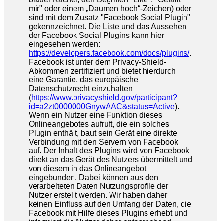
mir" oder einem „Daumen hoch“-Zeichen) oder
sind mit dem Zusatz "Facebook Social Plugin"
gekennzeichnet. Die Liste und das Aussehen
der Facebook Social Plugins kann hier
eingesehen werden:
https://developers.facebook.com/docs/plugins/
.
Facebook ist unter dem Privacy-Shield-
Abkommen zertifiziert und bietet hierdurch
eine Garantie, das europäische
Datenschutzrecht einzuhalten
(
https://www.privacyshield.gov/participant?
id=a2zt0000000GnywAAC&status=Active
).
Wenn ein Nutzer eine Funktion dieses
Onlineangebotes aufruft, die ein solches
Plugin enthält, baut sein Gerät eine direkte
Verbindung mit den Servern von Facebook
auf. Der Inhalt des Plugins wird von Facebook
direkt an das Gerät des Nutzers übermittelt und
von diesem in das Onlineangebot
eingebunden. Dabei können aus den
verarbeiteten Daten Nutzungsprofile der
Nutzer erstellt werden. Wir haben daher
keinen Einfluss auf den Umfang der Daten, die
Facebook mit Hilfe dieses Plugins erhebt und