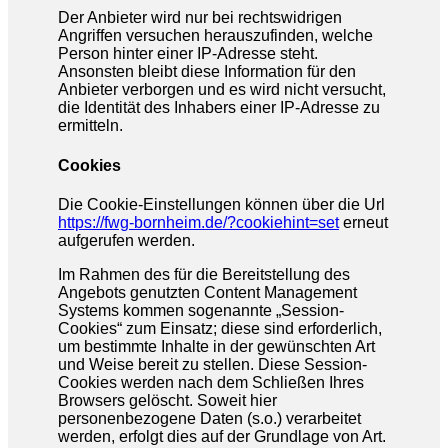
Der Anbieter wird nur bei rechtswidrigen
Angriffen versuchen herauszufinden, welche
Person hinter einer IP-Adresse steht.
Ansonsten bleibt diese Information für den
Anbieter verborgen und es wird nicht versucht,
die Identität des Inhabers einer IP-Adresse zu
ermitteln.
Cookies
Die Cookie-Einstellungen können über die Url
https://fwg-bornheim.de/?cookiehint=set
erneut
aufgerufen werden.
Im Rahmen des für die Bereitstellung des
Angebots genutzten Content Management
Systems kommen sogenannte „Session-
Cookies“ zum Einsatz; diese sind erforderlich,
um bestimmte Inhalte in der gewünschten Art
und Weise bereit zu stellen. Diese Session-
Cookies werden nach dem Schließen Ihres
Browsers gelöscht. Soweit hier
personenbezogene Daten (s.o.) verarbeitet
werden, erfolgt dies auf der Grundlage von Art.