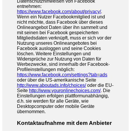
Datenschutzhinweisen von Facebook
entnehmen:
https://www.facebook.com/about/privacy/
.
Wenn ein Nutzer Facebookmitglied ist und
nicht möchte, dass Facebook über dieses
Onlineangebot Daten über ihn sammelt und
mit seinen bei Facebook gespeicherten
Mitgliedsdaten verknüpft, muss er sich vor der
Nutzung unseres Onlineangebotes bei
Facebook ausloggen und seine Cookies
löschen. Weitere Einstellungen und
Widersprüche zur Nutzung von Daten für
Werbezwecke, sind innerhalb der Facebook-
Profileinstellungen möglich:
https://www.facebook.com/settings?tab=ads
oder über die US-amerikanische Seite
http://www.aboutads.info/choices/
oder die EU-
Seite
http://www.youronlinechoices.com/
. Die
Einstellungen erfolgen plattformunabhängig,
d.h. sie werden für alle Geräte, wie
Desktopcomputer oder mobile Geräte
übernommen.
Kontaktaufnahme mit dem Anbieter