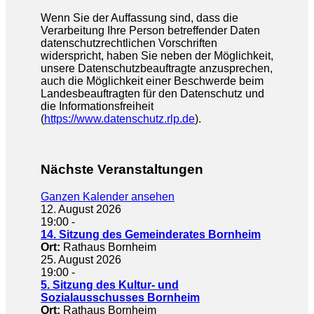
Wenn Sie der Auffassung sind, dass die
Verarbeitung Ihre Person betreffender Daten
datenschutzrechtlichen Vorschriften
widerspricht, haben Sie neben der Möglichkeit,
unsere Datenschutzbeauftragte anzusprechen,
auch die Möglichkeit einer Beschwerde beim
Landesbeauftragten für den Datenschutz und
die Informationsfreiheit
(
https://www.datenschutz.rlp.de
).
Nächste Veranstaltungen
Ganzen Kalender ansehen
12. August 2026
19:00
-
14. Sitzung des Gemeinderates Bornheim
Ort:
Rathaus Bornheim
25. August 2026
19:00
-
5. Sitzung des Kultur- und
Sozialausschusses Bornheim
Ort:
Rathaus Bornheim