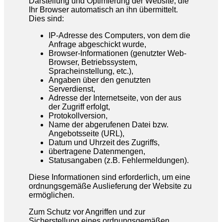
Darstellung und Optimierung der Website, die
Ihr Browser automatisch an ihn übermittelt.
Dies sind:
IP-Adresse des Computers, von dem die
Anfrage abgeschickt wurde,
Browser-Informationen (genutzter Web-
Browser, Betriebssystem,
Spracheinstellung, etc.),
Angaben über den genutzten
Serverdienst,
Adresse der Internetseite, von der aus
der Zugriff erfolgt,
Protokollversion,
Name der abgerufenen Datei bzw.
Angebotsseite (URL),
Datum und Uhrzeit des Zugriffs,
übertragene Datenmengen,
Statusangaben (z.B. Fehlermeldungen).
Diese Informationen sind erforderlich, um eine
ordnungsgemäße Auslieferung der Website zu
ermöglichen.
Zum Schutz vor Angriffen und zur
Sicherstellung eines ordnungsgemäßen