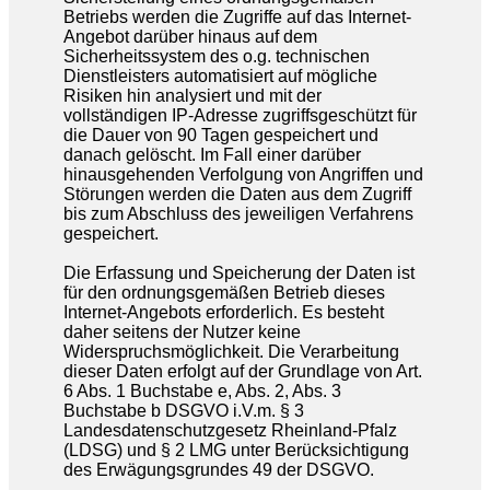
Betriebs werden die Zugriffe auf das Internet-
Angebot darüber hinaus auf dem
Sicherheitssystem des o.g. technischen
Dienstleisters automatisiert auf mögliche
Risiken hin analysiert und mit der
vollständigen IP-Adresse zugriffsgeschützt für
die Dauer von 90 Tagen gespeichert und
danach gelöscht. Im Fall einer darüber
hinausgehenden Verfolgung von Angriffen und
Störungen werden die Daten aus dem Zugriff
bis zum Abschluss des jeweiligen Verfahrens
gespeichert.
Die Erfassung und Speicherung der Daten ist
für den ordnungsgemäßen Betrieb dieses
Internet-Angebots erforderlich. Es besteht
daher seitens der Nutzer keine
Widerspruchsmöglichkeit. Die Verarbeitung
dieser Daten erfolgt auf der Grundlage von Art.
6 Abs. 1 Buchstabe e, Abs. 2, Abs. 3
Buchstabe b DSGVO i.V.m. § 3
Landesdatenschutzgesetz Rheinland-Pfalz
(LDSG) und § 2 LMG unter Berücksichtigung
des Erwägungsgrundes 49 der DSGVO.