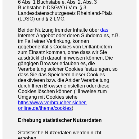
6 Abs. 1 Buchstabe e, Abs. 2, Abs. 3
Buchstabe b DSGVO i.V.m. § 3
Landesdatenschutzgesetz Rheinland-Pfalz
(LDSG) und § 2 LMG.
Bei der Nutzung fremder Inhalte über
das
Internet-Angebot oder deren Subdomains, z.B.
im Fall einer Verlinkung, können
gegebenenfalls Cookies von Drittanbietern
zum Einsatz kommen, ohne dass wir Sie
ausdrücklich darauf hinweisen können. Die
gängigen Browser erlauben es, die
Verarbeitung solcher Cookies festzulegen, so
dass Sie das Speichern dieser Cookies
deaktivieren bzw. die Art der Verarbeitung
durch Ihren Browser einstellen oder diese
Cookies löschen können (Hinweise zum
Umgang mit Cookies siehe
https://www.verbraucher-sicher-
online.de/thema/cookies
)
Erhebung statistischer Nutzerdaten
Statistische Nutzerdaten werden nicht
erhoben.