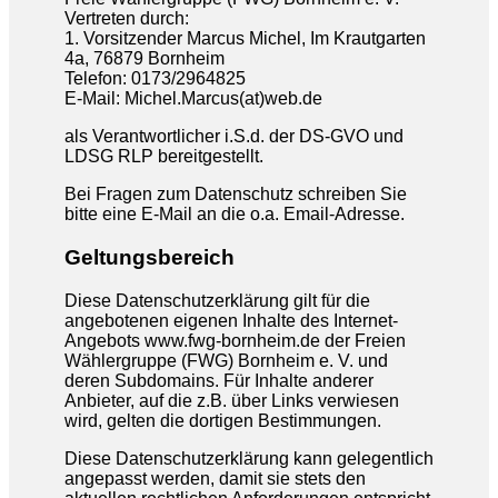
Vertreten durch:
1. Vorsitzender Marcus Michel, Im Krautgarten
4a, 76879 Bornheim
Telefon: 0173/2964825
E-Mail: Michel.Marcus(at)web.de
als Verantwortlicher i.S.d. der DS-GVO und
LDSG RLP bereitgestellt.
Bei Fragen zum Datenschutz schreiben Sie
bitte eine E-Mail an die o.a. Email-Adresse.
Geltungsbereich
Diese Datenschutzerklärung gilt für die
angebotenen eigenen Inhalte des Internet-
Angebots www.fwg-bornheim.de der Freien
Wählergruppe (FWG) Bornheim e. V. und
deren Subdomains. Für Inhalte anderer
Anbieter, auf die z.B. über Links verwiesen
wird, gelten die dortigen Bestimmungen.
Diese Datenschutzerklärung kann gelegentlich
angepasst werden, damit sie stets den