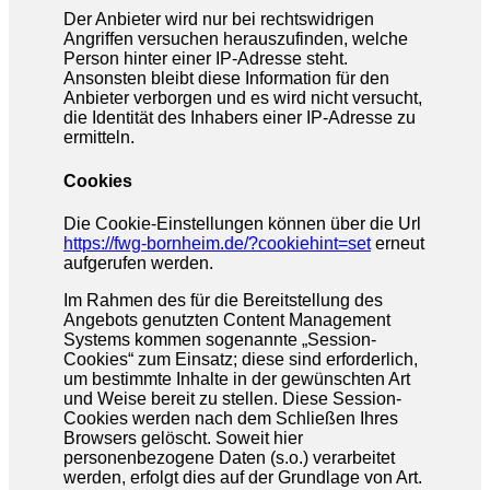
Der Anbieter wird nur bei rechtswidrigen
Angriffen versuchen herauszufinden, welche
Person hinter einer IP-Adresse steht.
Ansonsten bleibt diese Information für den
Anbieter verborgen und es wird nicht versucht,
die Identität des Inhabers einer IP-Adresse zu
ermitteln.
Cookies
Die Cookie-Einstellungen können über die Url
https://fwg-bornheim.de/?cookiehint=set
erneut
aufgerufen werden.
Im Rahmen des für die Bereitstellung des
Angebots genutzten Content Management
Systems kommen sogenannte „Session-
Cookies“ zum Einsatz; diese sind erforderlich,
um bestimmte Inhalte in der gewünschten Art
und Weise bereit zu stellen. Diese Session-
Cookies werden nach dem Schließen Ihres
Browsers gelöscht. Soweit hier
personenbezogene Daten (s.o.) verarbeitet
werden, erfolgt dies auf der Grundlage von Art.