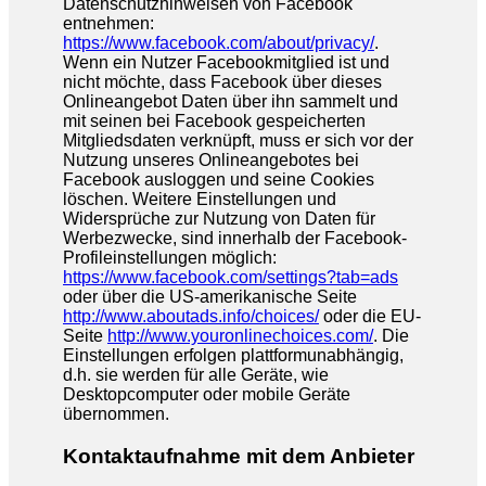
Datenschutzhinweisen von Facebook
entnehmen:
https://www.facebook.com/about/privacy/
.
Wenn ein Nutzer Facebookmitglied ist und
nicht möchte, dass Facebook über dieses
Onlineangebot Daten über ihn sammelt und
mit seinen bei Facebook gespeicherten
Mitgliedsdaten verknüpft, muss er sich vor der
Nutzung unseres Onlineangebotes bei
Facebook ausloggen und seine Cookies
löschen. Weitere Einstellungen und
Widersprüche zur Nutzung von Daten für
Werbezwecke, sind innerhalb der Facebook-
Profileinstellungen möglich:
https://www.facebook.com/settings?tab=ads
oder über die US-amerikanische Seite
http://www.aboutads.info/choices/
oder die EU-
Seite
http://www.youronlinechoices.com/
. Die
Einstellungen erfolgen plattformunabhängig,
d.h. sie werden für alle Geräte, wie
Desktopcomputer oder mobile Geräte
übernommen.
Kontaktaufnahme mit dem Anbieter