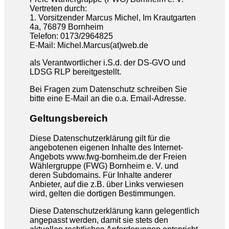
Vertreten durch:
1. Vorsitzender Marcus Michel, Im Krautgarten
4a, 76879 Bornheim
Telefon: 0173/2964825
E-Mail: Michel.Marcus(at)web.de
als Verantwortlicher i.S.d. der DS-GVO und
LDSG RLP bereitgestellt.
Bei Fragen zum Datenschutz schreiben Sie
bitte eine E-Mail an die o.a. Email-Adresse.
Geltungsbereich
Diese Datenschutzerklärung gilt für die
angebotenen eigenen Inhalte des Internet-
Angebots www.fwg-bornheim.de der Freien
Wählergruppe (FWG) Bornheim e. V. und
deren Subdomains. Für Inhalte anderer
Anbieter, auf die z.B. über Links verwiesen
wird, gelten die dortigen Bestimmungen.
Diese Datenschutzerklärung kann gelegentlich
angepasst werden, damit sie stets den