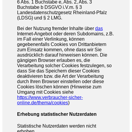
6 Abs. 1 Buchstabe e, Abs. 2, Abs. 3
Buchstabe b DSGVO i.V.m. § 3
Landesdatenschutzgesetz Rheinland-Pfalz
(LDSG) und § 2 LMG.
Bei der Nutzung fremder Inhalte über
das
Internet-Angebot oder deren Subdomains, z.B.
im Fall einer Verlinkung, können
gegebenenfalls Cookies von Drittanbietern
zum Einsatz kommen, ohne dass wir Sie
ausdrücklich darauf hinweisen können. Die
gängigen Browser erlauben es, die
Verarbeitung solcher Cookies festzulegen, so
dass Sie das Speichern dieser Cookies
deaktivieren bzw. die Art der Verarbeitung
durch Ihren Browser einstellen oder diese
Cookies löschen können (Hinweise zum
Umgang mit Cookies siehe
https://www.verbraucher-sicher-
online.de/thema/cookies
)
Erhebung statistischer Nutzerdaten
Statistische Nutzerdaten werden nicht
erhoben.