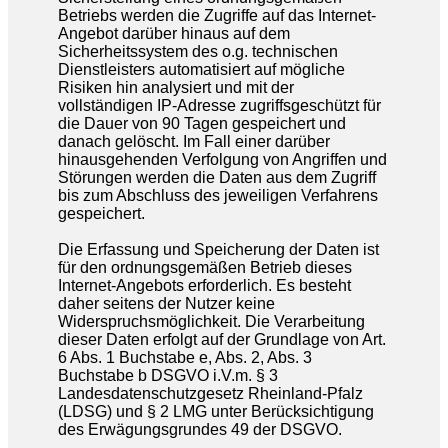
Betriebs werden die Zugriffe auf das Internet-
Angebot darüber hinaus auf dem
Sicherheitssystem des o.g. technischen
Dienstleisters automatisiert auf mögliche
Risiken hin analysiert und mit der
vollständigen IP-Adresse zugriffsgeschützt für
die Dauer von 90 Tagen gespeichert und
danach gelöscht. Im Fall einer darüber
hinausgehenden Verfolgung von Angriffen und
Störungen werden die Daten aus dem Zugriff
bis zum Abschluss des jeweiligen Verfahrens
gespeichert.
Die Erfassung und Speicherung der Daten ist
für den ordnungsgemäßen Betrieb dieses
Internet-Angebots erforderlich. Es besteht
daher seitens der Nutzer keine
Widerspruchsmöglichkeit. Die Verarbeitung
dieser Daten erfolgt auf der Grundlage von Art.
6 Abs. 1 Buchstabe e, Abs. 2, Abs. 3
Buchstabe b DSGVO i.V.m. § 3
Landesdatenschutzgesetz Rheinland-Pfalz
(LDSG) und § 2 LMG unter Berücksichtigung
des Erwägungsgrundes 49 der DSGVO.