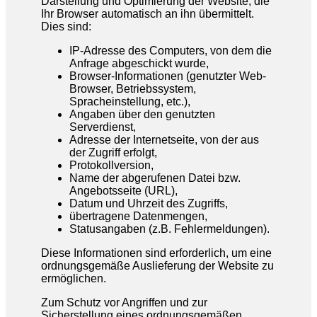
Darstellung und Optimierung der Website, die
Ihr Browser automatisch an ihn übermittelt.
Dies sind:
IP-Adresse des Computers, von dem die
Anfrage abgeschickt wurde,
Browser-Informationen (genutzter Web-
Browser, Betriebssystem,
Spracheinstellung, etc.),
Angaben über den genutzten
Serverdienst,
Adresse der Internetseite, von der aus
der Zugriff erfolgt,
Protokollversion,
Name der abgerufenen Datei bzw.
Angebotsseite (URL),
Datum und Uhrzeit des Zugriffs,
übertragene Datenmengen,
Statusangaben (z.B. Fehlermeldungen).
Diese Informationen sind erforderlich, um eine
ordnungsgemäße Auslieferung der Website zu
ermöglichen.
Zum Schutz vor Angriffen und zur
Sicherstellung eines ordnungsgemäßen