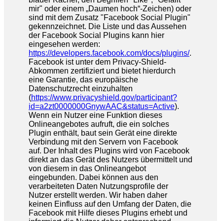
mir" oder einem „Daumen hoch“-Zeichen) oder
sind mit dem Zusatz "Facebook Social Plugin"
gekennzeichnet. Die Liste und das Aussehen
der Facebook Social Plugins kann hier
eingesehen werden:
https://developers.facebook.com/docs/plugins/
.
Facebook ist unter dem Privacy-Shield-
Abkommen zertifiziert und bietet hierdurch
eine Garantie, das europäische
Datenschutzrecht einzuhalten
(
https://www.privacyshield.gov/participant?
id=a2zt0000000GnywAAC&status=Active
).
Wenn ein Nutzer eine Funktion dieses
Onlineangebotes aufruft, die ein solches
Plugin enthält, baut sein Gerät eine direkte
Verbindung mit den Servern von Facebook
auf. Der Inhalt des Plugins wird von Facebook
direkt an das Gerät des Nutzers übermittelt und
von diesem in das Onlineangebot
eingebunden. Dabei können aus den
verarbeiteten Daten Nutzungsprofile der
Nutzer erstellt werden. Wir haben daher
keinen Einfluss auf den Umfang der Daten, die
Facebook mit Hilfe dieses Plugins erhebt und