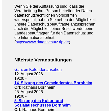
Wenn Sie der Auffassung sind, dass die
Verarbeitung Ihre Person betreffender Daten
datenschutzrechtlichen Vorschriften
widerspricht, haben Sie neben der Möglichkeit,
unsere Datenschutzbeauftragte anzusprechen,
auch die Möglichkeit einer Beschwerde beim
Landesbeauftragten für den Datenschutz und
die Informationsfreiheit
(
https://www.datenschutz.rlp.de
).
Nächste Veranstaltungen
Ganzen Kalender ansehen
12. August 2026
19:00
-
14. Sitzung des Gemeinderates Bornheim
Ort:
Rathaus Bornheim
25. August 2026
19:00
-
5. Sitzung des Kultur- und
Sozialausschusses Bornheim
Ort:
Rathaus Bornheim